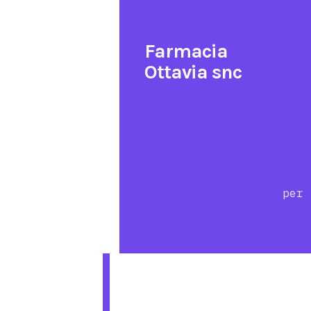
Farmacia
Ottavia snc
per 