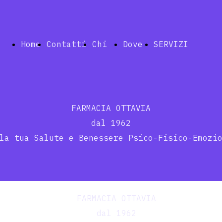
Home
Contatti
Chi
Dove
SERVIZI
siamo
siamo
Index
FARMACIA OTTAVIA
dal 1962
la tua Salute e Benessere Psico-Fisico-Emozi
Telemedic
FARMACIA OTTAVIA
dal 1962