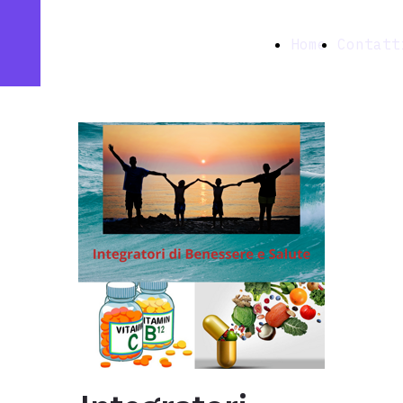
Farmacia
Home
Contatt
Ottavia snc