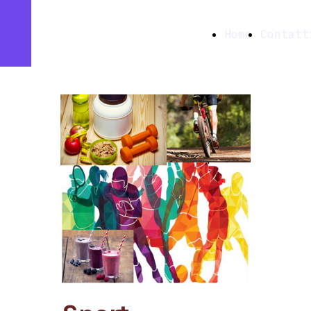
Farmacia
Home
Contatt
Ottavia snc