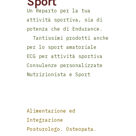
Sport
Un Reparto per la tua
attività sportiva, sia di
potenza che di Endurance.
Tantissimi prodotti anche
per lo sport amatoriale
ECG per attività sportiva
Consulenze personalizzate
Nutrizionista e Sport
Alimentazione ed
Integrazione
Posturologo. Osteopata.