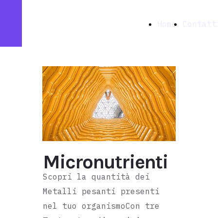
Farmacia
Home
Contatt
Ottavia snc
Micronutrienti
Scopri la quantità dei
Metalli pesanti presenti
nel tuo organismoCon tre