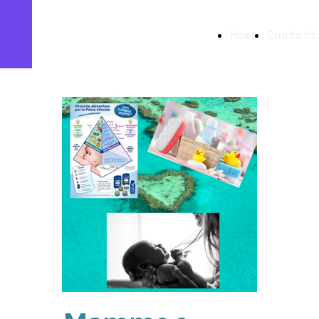
Farmacia
Home
Contatt
Ottavia snc