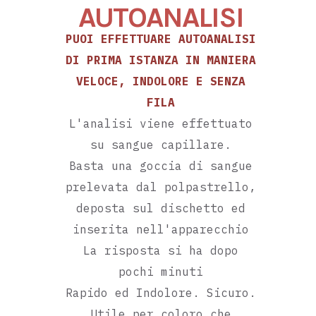
AUTOANALISI
PUOI EFFETTUARE AUTOANALISI
DI PRIMA ISTANZA IN MANIERA
VELOCE, INDOLORE E SENZA
FILA
L'analisi viene effettuato
su sangue capillare.
Basta una goccia di sangue
prelevata dal polpastrello,
deposta sul dischetto ed
inserita nell'apparecchio
La risposta si ha dopo
pochi minuti
Rapido ed Indolore. Sicuro.
Utile per coloro che