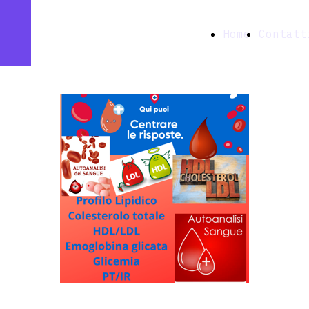
Farmacia
Home
Contatt
Ottavia snc